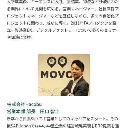
大学卒業後、キーエンスに入社。製造業、物流など多岐にわた
る業界について見聞を広める。
営業マネージャー、社長直轄プ
ロジェクトマネージャーなどを歴任しながら、多くの自動化プ
ロジェクトに関わり、
成功に導く。2011年FAプロダクツを設
立。製造業DX、デジタルファクトリーについて多くのセミナー
や講演に登壇。
株式会社Hacobu
営業本部 部長 田口 智士
新卒から日系SIerでIT営業としてのキャリアをスタート。その
後SAP Japanでは中小中堅企業の経営戦略実現をERP提案を通