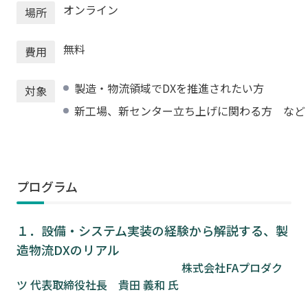
オンライン
場所
無料
費用
製造・物流領域でDXを推進されたい方
対象
新工場、新センター立ち上げに関わる方 など
プログラム
１．設備・システム実装の経験から解説する、製
造物流DXのリアル
株式会社FAプロダク
ツ 代表取締役社長 貴田 義和 氏