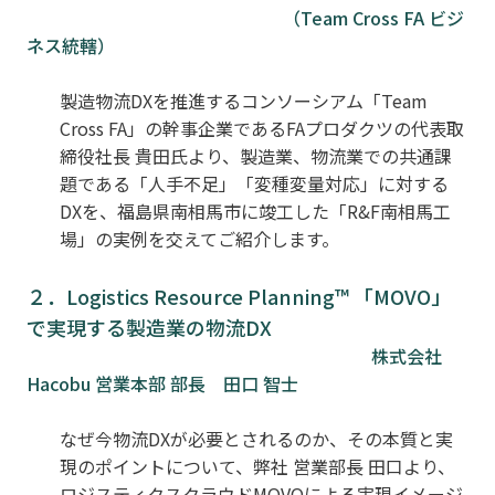
（Team Cross FA ビジ
ネス統轄）
製造物流DXを推進するコンソーシアム「Team
Cross FA」の幹事企業であるFAプロダクツの代表取
締役社長 貴田氏より、製造業、物流業での共通課
題である「人手不足」「変種変量対応」に対する
DXを、福島県南相馬市に竣工した「R&F南相馬工
場」の実例を交えてご紹介します。
２．Logistics Resource Planning™ 「MOVO」
で実現する製造業の物流DX
株式会社
Hacobu 営業本部 部長 田口 智士
なぜ今物流DXが必要とされるのか、その本質と実
現のポイントについて、弊社 営業部長 田口より、
ロジスティクスクラウドMOVOによる実現イメージ