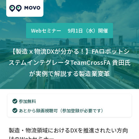
Webセミナー 9月1日（水）開催
【製造ｘ物流DXが分かる！】
FAロボットシ
ステムインテグレータ
TeamCrossFA 貴田氏
が実例で解説する製造業変革
参加無料
あとから録画視聴可（参加登録が必要です）
製造・物流領域におけるDXを推進されたい方向
けのWebセミナー