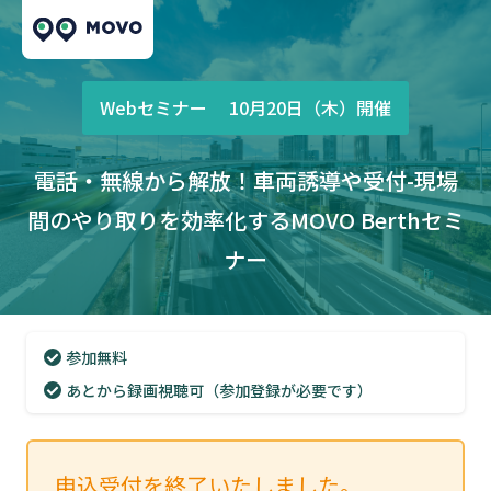
Webセミナー 10月20日（木）開催
電話・無線から解放！
車両誘導や受付-現場
間のやり取りを効率化する
MOVO Berthセミ
ナー
参加無料
あとから録画視聴可（参加登録が必要です）
申込受付を終了いたしました。