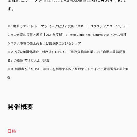
全社的にデータを管理したい物流統括管理者にもおすすめで
す。
※1 出典 デロイト トーマツ ミック経済研究所『スマートロジスティクス・ソリュー
ション市場の実態と展望【2024年度版】』 https://mic-r.co.jp/mr/03240/ バース管理
システム市場の売上高および拠点数におけるシェア
※２ 令和2年国勢調査（総務省）における「道路貨物輸送業」の「自動車運転従事
者」の総数 77.9万人より試算
※３ 利用者が「MOVO Berth」を利用する際に登録するドライバー電話番号の累計ID
数
開催概要
日時