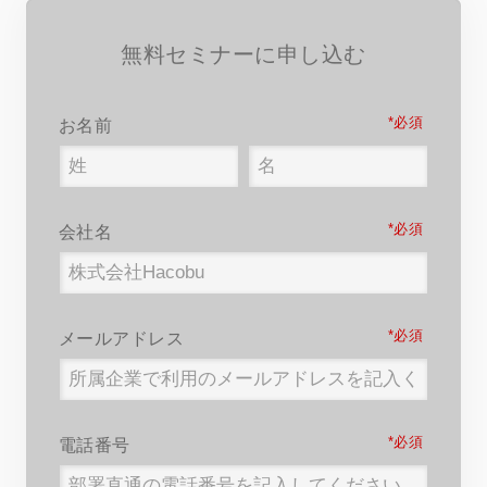
無料セミナーに申し込む
*
お名前
*
会社名
*
メールアドレス
*
電話番号