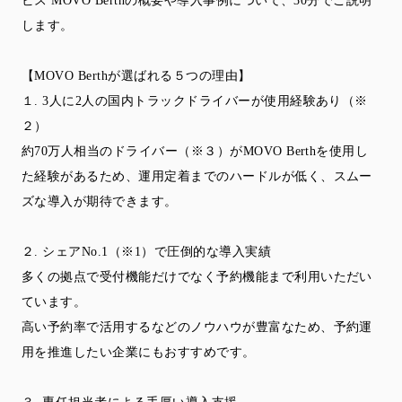
ビス MOVO Berthの概要や導入事例について、30分でご説明
します。
【MOVO Berthが選ばれる５つの理由】
１. 3人に2人の国内トラックドライバーが使用経験あり（※
２）
約70万人相当のドライバー（※３）がMOVO Berthを使用し
た経験があるため、運用定着までのハードルが低く、スムー
ズな導入が期待できます。
２. シェアNo.1（※1）で圧倒的な導入実績
多くの拠点で受付機能だけでなく予約機能まで利用いただい
ています。
高い予約率で活用するなどのノウハウが豊富なため、予約運
用を推進したい企業にもおすすめです。