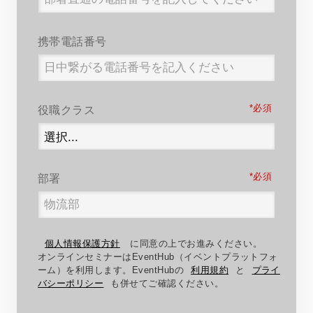
携帯電話番号
*
役職クラス
*
部署
個人情報保護方針
に同意の上でお進みください。
オンラインセミナーはEventHub（イベントプラットフォ
ーム）を利用します。EventHubの
利用規約
と
プライ
バシーポリシー
も併せてご確認ください。