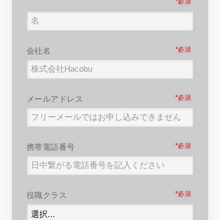
*
*
会社名
*
メールアドレス
*
携帯電話番号
*
役職クラス