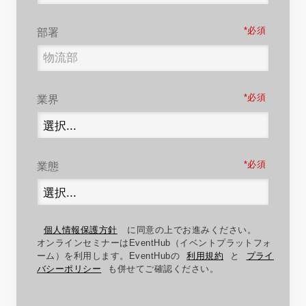
*
部署
*
業界
*
業態
個人情報保護方針
に同意の上でお進みください。
オンラインセミナーはEventHub（イベントプラットフォ
ーム）を利用します。EventHubの
利用規約
と
プライ
バシーポリシー
も併せてご確認ください。