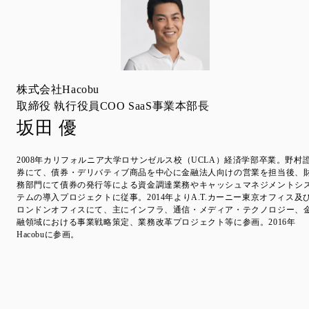
株式会社Hacobu
取締役 執行役員COO SaaS事業本部長
坂田 優
2008年カリフォルニア大学ロサンゼルス校（UCLA）経済学部卒業。野村
券にて、債券・デリバティブ商品を中心に金融法人向けの営業を担当後、
務部門にて債券の発行等による資金調達業務やキャッシュマネジメントシ
テムの導入プロジェクトに従事。2014年よりA.T.カーニー東京オフィス及
ロンドンオフィスにて、主にインフラ、通信・メディア・テクノロジー、
融領域における事業戦略策定、業務改革プロジェクト等に参画。2016年
Hacobuに参画。