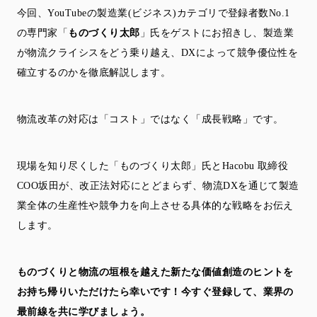
今回、YouTubeの製造業(ビジネス)カテゴリで登録者数No.1
の専門家「
ものづくり太郎
」氏をゲストにお招きし、製造業
が物流クライシスをどう乗り越え、DXによって競争優位性を
確立するのかを徹底解説します。
物流改革の対応は「コスト」ではなく「成長戦略」です。
現場を知り尽くした「ものづくり太郎」氏とHacobu 取締役
COO坂田が、改正法対応にとどまらず、物流DXを通じて製造
業全体の生産性や競争力を向上させる具体的な戦略をお伝え
します。
ものづくりと物流の垣根を越えた新たな価値創造のヒントを
お持ち帰りいただけたら幸いです！今すぐ登録して、業界の
最前線を共に学びましょう。