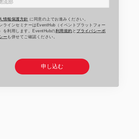
人情報保護方針
に同意の上でお進みください。
ンラインセミナーはEventHub（イベントプラットフォー
）を利用します。EventHubの
利用規約
と
プライバシーポ
シー
も併せてご確認ください。
申し込む