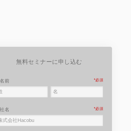
無料セミナーに申し込む
*
名前
*
社名