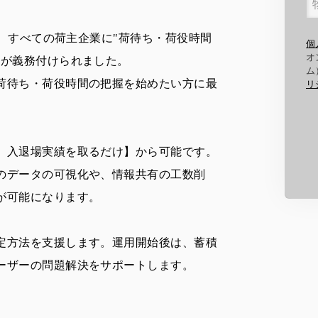
れ、すべての荷主企業に"荷待ち・荷役時間
個
オ
"が義務付けられました。
ム
荷待ち・荷役時間の把握を始めたい方に最
リ
、入退場実績を取るだけ】から可能です。
のデータの可視化や、情報共有の工数削
が可能になります。
定方法を支援します。運用開始後は、蓄積
ーザーの問題解決をサポートします。