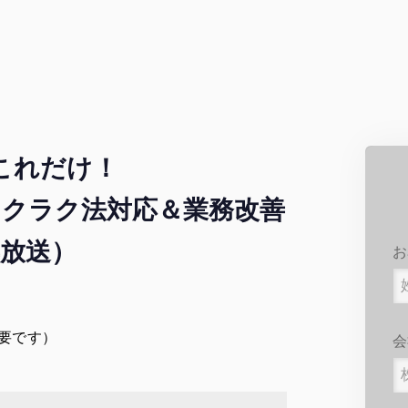
これだけ！
クラク法対応＆業務改善
放送）
お
要です）
会