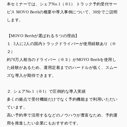
本セミナーでは、シェアNo.1（※1） トラック予約受付サー
ビス MOVO Berthの概要や導入事例について、30分でご説明
します。
【MOVO Berthが選ばれる５つの理由】
１. 3人に2人の国内トラックドライバーが使用経験あり（※
２）
約70万人相当のドライバー（※３）がMOVO Berthを使用し
た経験があるため、運用定着までのハードルが低く、スムー
ズな導入が期待できます。
２. シェアNo.1（※1）で圧倒的な導入実績
多くの拠点で受付機能だけでなく予約機能まで利用いただい
ています。
高い予約率で活用するなどのノウハウが豊富なため、予約運
用を推進したい企業にもおすすめです。