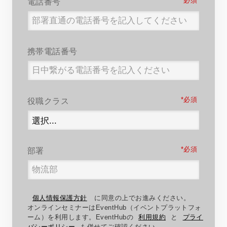
*
電話番号
携帯電話番号
*
役職クラス
*
部署
個人情報保護方針
に同意の上でお進みください。
オンラインセミナーはEventHub（イベントプラットフォ
ーム）を利用します。EventHubの
利用規約
と
プライ
バシーポリシー
も併せてご確認ください。