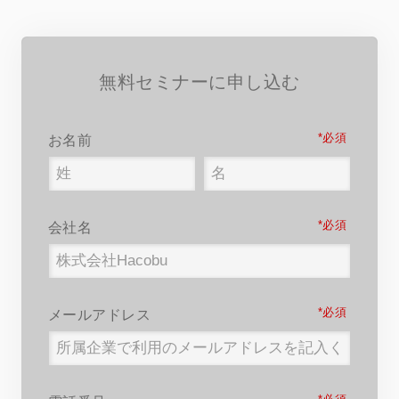
無料セミナーに申し込む
*
お名前
*
会社名
*
メールアドレス