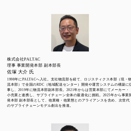
株式会社PALTAC
理事 事業開発本部 副本部長
佐塚 大介 氏
1998年にPALTACへ入社。支社物流部を経て、ロジスティクス本部（現・
流本部）で全国のRDC（地域配送センター）開発や運営システムの構築に
事し、2019年に物流本部副本部長。2021年からは営業本部にてメーカー・
小売業と連携し、サプライチェーン全体の最適化に挑戦。2025年から事業
発本部 副本部長として、他業種・他業態とのアライアンスを含め、次世代
のサプライチェーンモデル創出を推進。