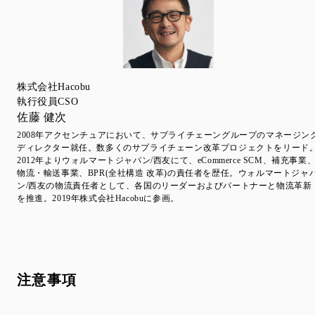
株式会社Hacobu
執行役員CSO
佐藤 健次
2008年アクセンチュアにおいて、サプライチェーングループのマネージン
ディレクター就任。数多くのサプライチェーン改革プロジェクトをリード
2012年よりウォルマートジャパン/⻄友にて、eCommerce SCM、補充事業
物流・輸送事業、BPR(全社構造 改革)の責任者を歴任。ウォルマートジャ
ン/⻄友の物流責任者として、各国のリーダーおよびパートナーと物流革新
を推進。2019年株式会社Hacobuに参画。
注意事項