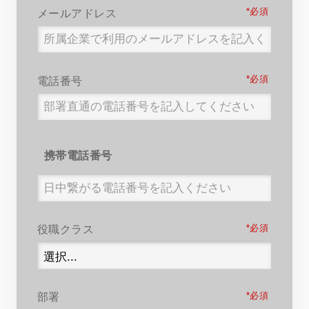
*
メールアドレス
*
電話番号
携帯電話番号
*
役職クラス
*
部署