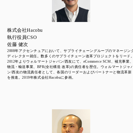
株式会社Hacobu
執行役員CSO
佐藤 健次
2008年アクセンチュアにおいて、サプライチェーングループのマネージン
ディレクター就任。数多くのサプライチェーン改革プロジェクトをリード
2012年よりウォルマートジャパン/⻄友にて、eCommerce SCM、補充事業
物流・輸送事業、BPR(全社構造 改革)の責任者を歴任。ウォルマートジャ
ン/⻄友の物流責任者として、各国のリーダーおよびパートナーと物流革新
を推進。2019年株式会社Hacobuに参画。