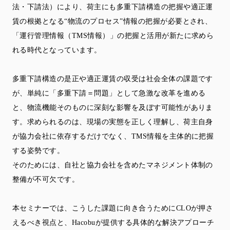
法・下請法）により、荷主にも多重下請構造の把握や適正運
賃の根拠となる“物流のプロセス”情報の把握が必要とされ、
「運行管理情報（TMS情報）」の把握と活用が新たに求めら
れる時代となっています。
多重下請構造の是正や適正運賃の収受は社会全体の課題です
が、単純に「多重下請＝問題」として急激な改革を進める
と、物流機能そのものに深刻な影響を及ぼす可能性がありま
す。求められるのは、現場の実態を正しく理解し、荷主自身
が協力会社に依存するだけでなく、TMS情報を主体的に把握
する姿勢です。
そのためには、自社と協力会社を含めたマネジメント体制の
整備が不可欠です。
本セミナーでは、こうした課題に向き合うためにCLOが押さ
えるべき視点と、Hacobuが提供する具体的な解決アプローチ