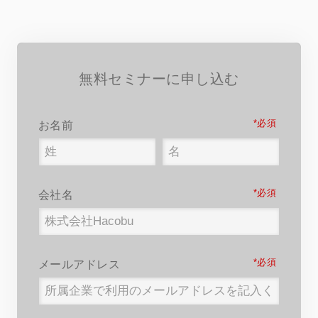
無料セミナーに申し込む
*
お名前
*
会社名
*
メールアドレス