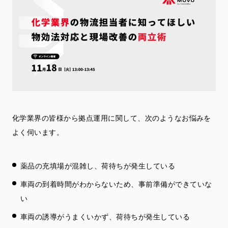
化学業界の皆様から拠点運用に関して、次のようなお悩みを
よく伺います。
薬品の充填場が混雑し、荷待ちが発生している
車両の到着時間がわからないため、事前準備ができていな
い
車両の誘導がうまくいかず、荷待ちが発生している