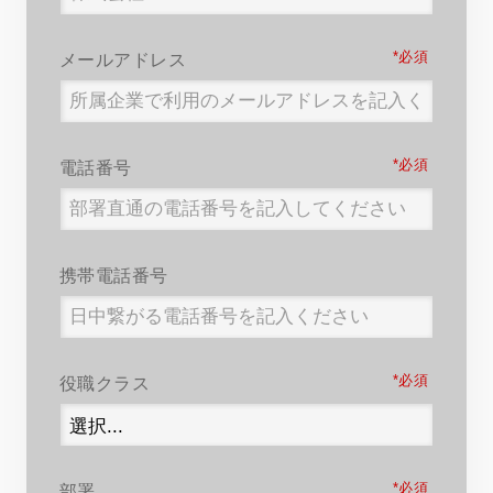
*
メールアドレス
*
電話番号
携帯電話番号
*
役職クラス
*
部署