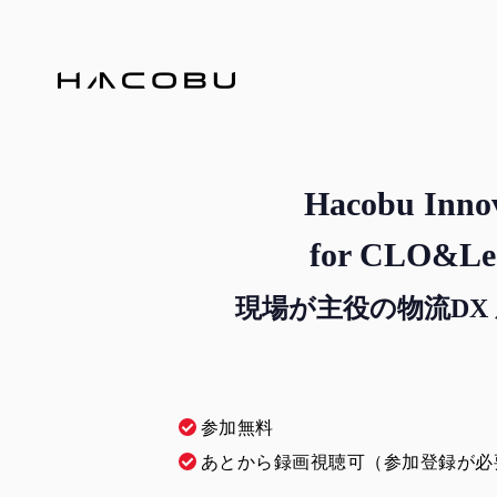
Hacobu Innov
for CLO&L
現場が主役の物流DX
参加無料
あとから録画視聴可（参加登録が必