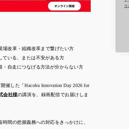
ム
リ
現場改革・組織改革まで繋げたい方
している、または不安がある方
着・自走につなげる方法が分からない方
Hacobu Innovation Day 2026 for
式会社様
の講演を、録画配信でお届けしま
役時間の把握義務への対応をきっかけに、