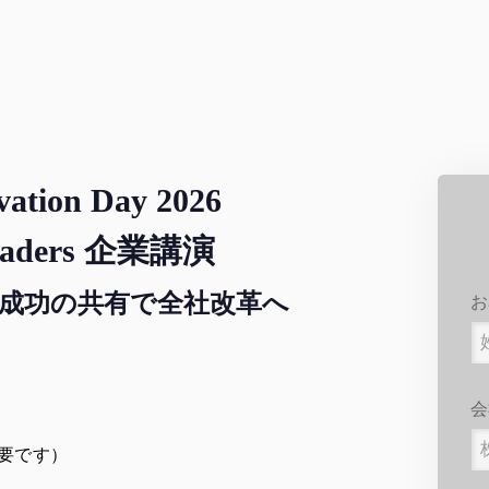
ation Day 2026
eaders 企業講演
成功の共有で全社改革へ
お
会
要です）