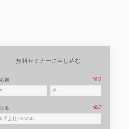
無料セミナーに申し込む
*
名前
*
社名