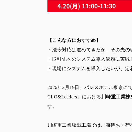
【こんな方におすすめ】
・法令対応は進めてきたが、その先の
・
取引先へのシステム導入依頼に苦戦
・
現場にシステムを導入したいが、定
2026年2月19日、パレスホテル東京にて開催した「
CLO&Leaders」における
川崎重工業株
す。
川崎重工業坂出工場では、荷待ち・荷