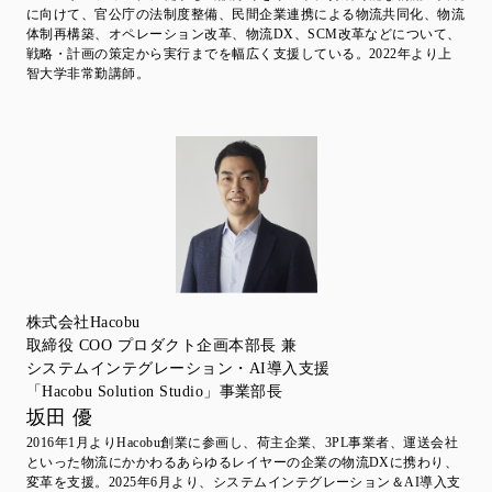
に向けて、官公庁の法制度整備、民間企業連携による物流共同化、物流
体制再構築、オペレーション改革、物流DX、SCM改革などについて、
戦略・計画の策定から実行までを幅広く支援している。2022年より上
智大学非常勤講師。
株式会社Hacobu
取締役 COO プロダクト企画本部長 兼
システムインテグレーション・AI導入支援
「Hacobu Solution Studio」事業部長
坂田 優
2016年1月よりHacobu創業に参画し、荷主企業、3PL事業者、運送会社
といった物流にかかわるあらゆるレイヤーの企業の物流DXに携わり、
変革を支援。2025年6月より、システムインテグレーション＆AI導入支