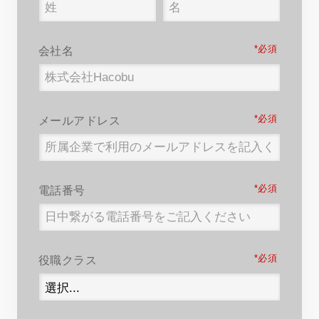
*
会社名
*
メールアドレス
*
電話番号
*
役職クラス