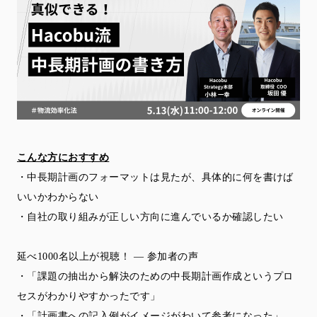
こんな方におすすめ
・中長期計画のフォーマットは見たが、
具体的に何を書けば
いいかわからない
・自社の取り組みが正しい方向に進んでいるか確認したい
延べ1000名以上が視聴！ ― 参加者の声
・「
課題の抽出から解決のための中長期計画作成というプロ
セスがわか
りやすかったです」
・「計画書への記入例がイメージがわいて参考になった」