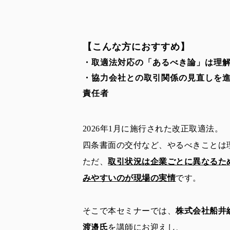
【こんな方におすすめ】
・取適法対応の「あるべき論」は理
・協力会社との取引関係の見直しを
責任者
2026年1月に施行された改正取適法。
四条書面の交付など、やるべきことは
ただ、
取引状況は企業ごとに異なるた
みやすいのが現場の実情
です。
そこで本セミナーでは、
株式会社船井
渡邉氏
を講師にお迎えし、