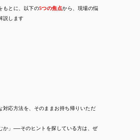
をもとに、以下の
5つの焦点
から、現場の悩
解説します
な対応方法を、そのままお持ち帰りいただ
むか」──そのヒントを探している方は、ぜ