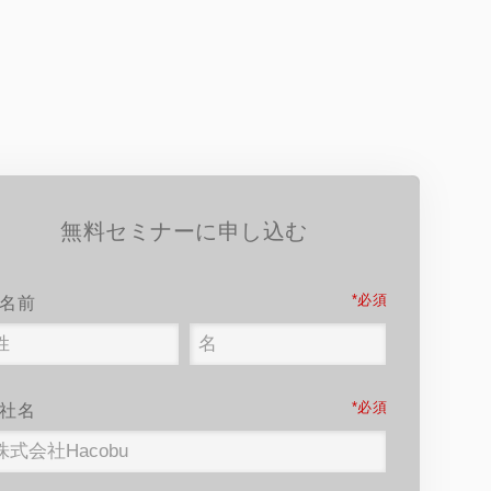
無料セミナーに申し込む
*
名前
*
社名