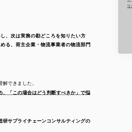
ム
リ
解し、次は実務の勘どころを知りたい方
進める、荷主企業・物流事業者の物流部門
理解できました。
め、「この場合はどう判断すべきか」で悩
総研サプライチェーンコンサルティングの