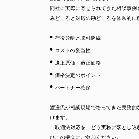
同社に実際に寄せられてきた相談事例
みどころと対応の勘どころを体系的に
荷役分離と取引継続
コストの妥当性
適正原価・適正価格
価格決定のポイント
パートナー確保
渡邉氏が相談現場で培ってきた実務的
けます。
「取適法対応を、どう実務に落とし込
ひこの機会にご参加ください。