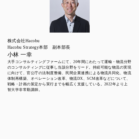
株式会社Hacobu
Hacobu Strategy本部 副本部長
小林 一幸
大手コンサルティングファームにて、20年間にわたって運輸・物流分野
のコンサルティングに従事し当該分野をリード。持続可能な物流の実現
に向けて、官公庁の法制度整備、民間企業連携による物流共同化、物流
体制再構築、オペレーション改革、物流DX、SCM改革などについて、
戦略・計画の策定から実行までを幅広く支援している。2022年より上
智大学非常勤講師。