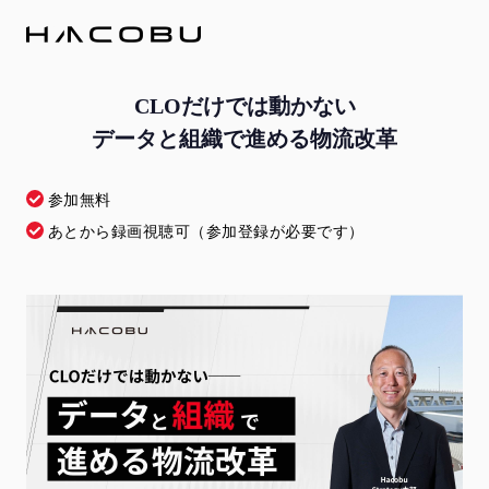
CLOだけでは動かない
データと組織で進める物流改革
参加無料
あとから録画視聴可（参加登録が必要です）