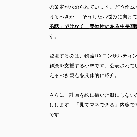
の策定が求められています。
どう作成
けるべきか ― そうしたお悩みに向け
る話」ではなく、
実効性のある中長期
す。
登壇するのは、物流DXコンサルティング『H
解決を支援する小林です。
公表されて
えるべき観点を具体的に紹介。
さらに、
計画を絵に描いた餅にしない
しします。「見てマネできる」内容で
です。