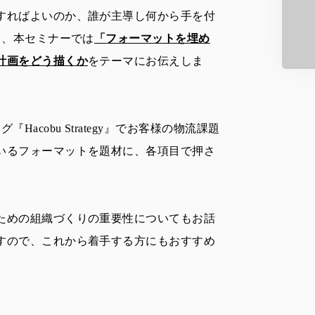
すればよいのか、誰が主導し何から手を付
て、本セミナーでは
「
フォーマットを埋め
計画をどう描くか
をテーマにお伝えしま
acobu Strategy』でお客様の物流課題
いるフォーマットを題材に、
各項目で押さ
ための組織づくりの重要性についても
お話
すので、
これから着手する方にもおすすめ