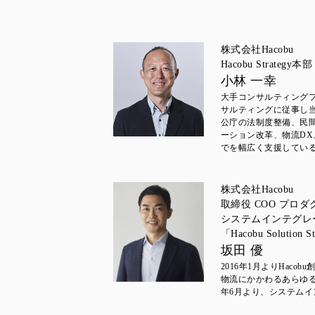
株式会社Hacobu
Hacobu Strateg
小林 一幸
大手コンサルティングフ
サルティングに従事し
公庁の法制度整備、民
ーション改革、物流DX
でを幅広く支援している
株式会社Hacobu
取締役 COO プロ
システムインテグレ
「Hacobu Solution
坂田 優
2016年1月よりHac
物流にかかわるあらゆる
年6月より、システムイ