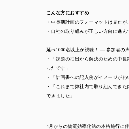
こんな方におすすめ
・中長期計画のフォーマットは見たが
・自社の取り組みが正しい方向に進ん
延べ1000名以上が視聴！ ― 参加者の
・「
課題の抽出から解決のための中長
ったです」
・「計画書への記入例がイメージがわ
・「これまで弊社内で取り組んできた
できました」
4月からの物流効率化法の本格施行に