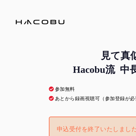
見て真
Hacobu流
参加無料
あとから録画視聴可（参加登録が必
申込受付を終了いたしまし