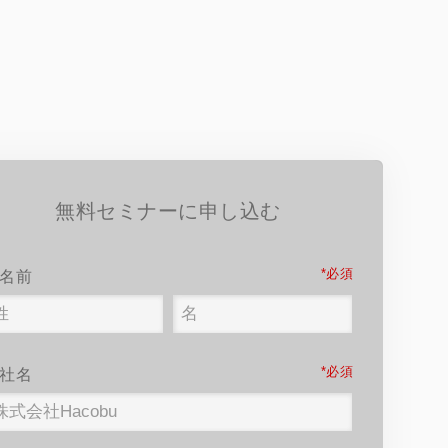
無料セミナーに申し込む
*
名前
*
社名