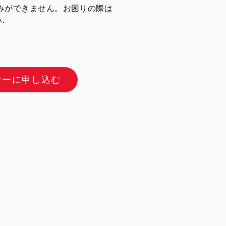
みができません。お困りの際は
.
ナーに申し込む