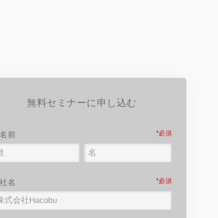
無料セミナーに申し込む
*
名前
*
社名