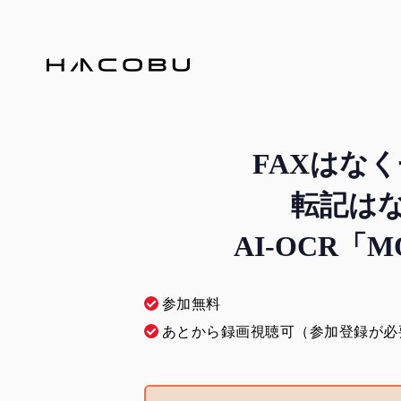
FAXはな
転記はな
AI-OCR「MO
参加無料
あとから録画視聴可（参加登録が必