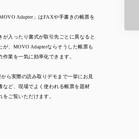
VO Adapter」はFAXや手書きの帳票を
きが入ったり書式が取引先ごとに異なると
MOVO Adapterならそうした帳票も
力作業を一気に効率化できます。
の概要から実際の読み取りデモまで一挙にお見
書など、現場でよく使われる帳票を題材
れをご覧いただけます。