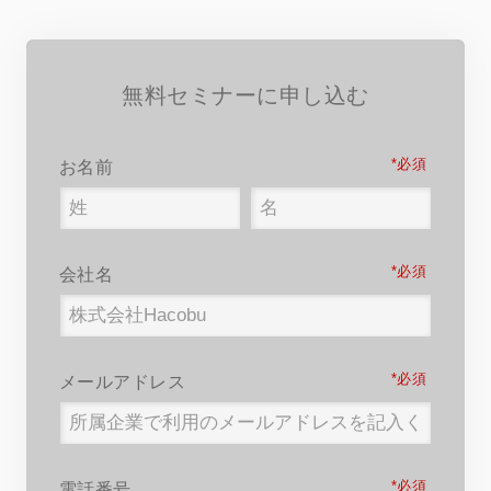
無料セミナーに申し込む
*
お名前
*
会社名
*
メールアドレス
*
電話番号