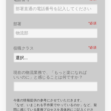
*
部署
*
役職クラス
現在の物流業務で、「もっと楽になれば
いいのに」と感じることは何ですか？
今後の情報提供の参考にさせていただきます。
「なぜ、いまこれを手作業でやっているのか」など、疑
問に感じている業務プロセスを具体的にご記入くださ