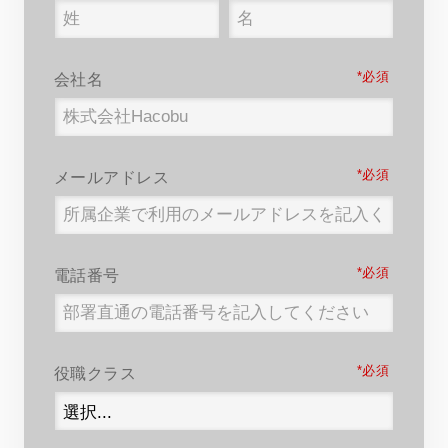
*
会社名
*
メールアドレス
*
電話番号
*
役職クラス