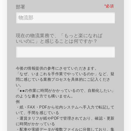
*
部署
現在の物流業務で、「もっと楽になれば
いいのに」と感じることは何ですか？
今後の情報提供の参考にさせていただきます。
「なぜ、いまこれを手作業でやっているのか」など、疑
問に感じている業務プロセスを具体的にご記入くださ
い。
「●●の作業に時間がかかっているので、自動化したい」
のような書き方でも構いません。
例
・紙・
FAX
・
PDF
から社内システムへ手入力で転記して
いて、手間を感じている
・運賃タリフが紙や
PDF
で管理されており、確認・更新
に時間がかかっている
・配車や実績データが複数ファイルに分散しており、集