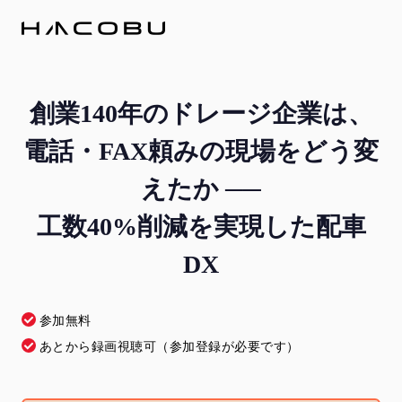
創業140年のドレージ企業は、
電話・FAX頼みの現場をどう変
えたか ──
工数40%削減を実現した配車
DX
参加無料
あとから録画視聴可（参加登録が必要です）