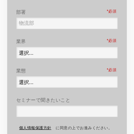
*
部署
*
業界
*
業態
セミナーで聞きたいこと
個人情報保護方針
に同意の上でお進みください。