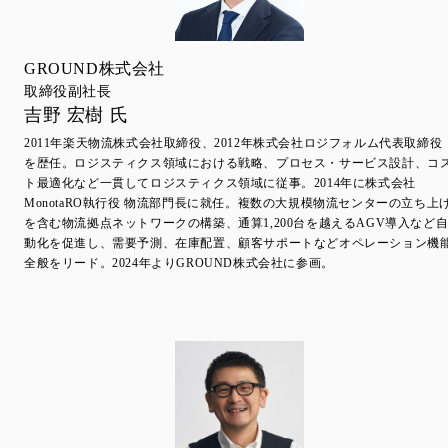
GROUND株式会社
取締役副社長
吉野 宏樹 氏
2011年楽天物流株式会社取締役、2012年株式会社ロジフォルム代表取締役
を歴任。ロジスティクス領域における戦略、プロセス・サービス設計、コ
ト最適化など一貫してロジスティクス領域に従事。2014年に株式会社
MonotaRO執行役 物流部門長に就任。複数の大規模物流センターの立ち上
を含む物流拠点ネットワークの構築、通算1,200台を越えるAGV導入など
動化を促進し、需要予測、在庫配置、顧客サポートなどオペレーション機
全般をリード。2024年よりGROUND株式会社に参画。