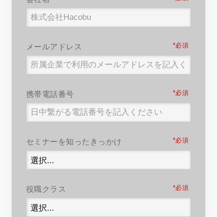
*
メールアドレス
*
携帯電話番号
*
セミナーを知ったきっかけ
*
役職クラス