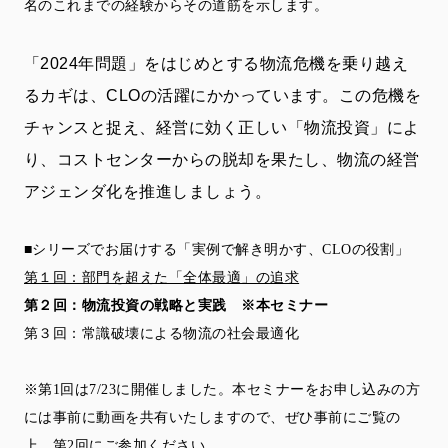
名のこれまでの経験からその道筋を示します。
「2024年問題」をはじめとする物流危機を乗り越え
るカギは、CLOの活躍にかかっています。この危機を
チャンスと捉え、経営に効く正しい「物流投資」によ
り、コストセンターからの脱却を果たし、物流の経営
アジェンダ化を推進しましょう。
■シリーズでお届けする「実例で解き明かす、CLOの役割」
第１回：部門を超えた「全体最適」の追求
第２回：物流投資の戦略と実践 ※本セミナー
第３回：常識破壊による物流の社会最適化
※第1回は7/23に開催しました。本セミナーをお申し込みの方
には事前に動画を共有いたしますので、ぜひ事前にご覧の
上、第2回にご参加ください。