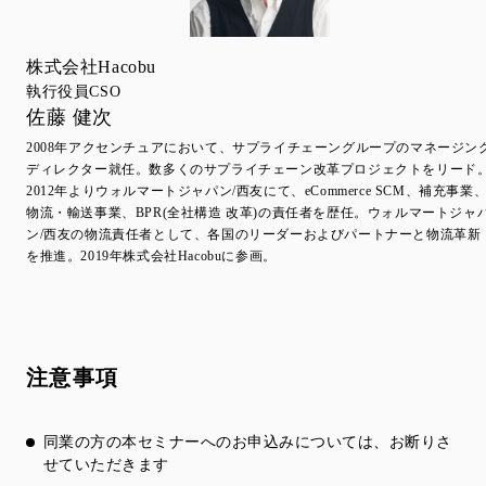
株式会社Hacobu
執行役員CSO
佐藤 健次
2008年アクセンチュアにおいて、サプライチェーングループのマネージン
ディレクター就任。数多くのサプライチェーン改革プロジェクトをリード
2012年よりウォルマートジャパン/⻄友にて、eCommerce SCM、補充事業
物流・輸送事業、BPR(全社構造 改革)の責任者を歴任。ウォルマートジャ
ン/⻄友の物流責任者として、各国のリーダーおよびパートナーと物流革新
を推進。2019年株式会社Hacobuに参画。
注意事項
同業の方の本セミナーへのお申込みについては、お断りさ
せていただきます